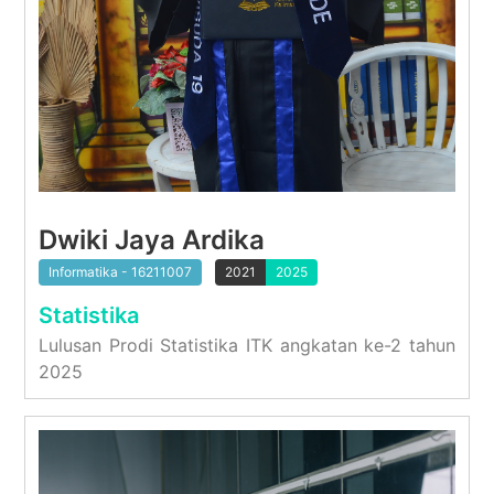
Dwiki Jaya Ardika
Informatika - 16211007
2021
2025
Statistika
Lulusan Prodi Statistika ITK angkatan ke-2 tahun
2025