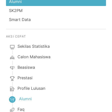
Alumni
SK2PM
Smart Data
AKSI CEPAT
Sekilas Statistika
Calon Mahasiswa
Beasiswa
Prestasi
Profile Lulusan
Alumni
Faq