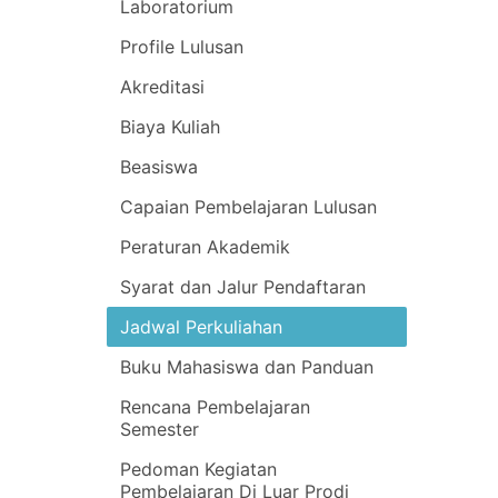
Laboratorium
Profile Lulusan
Akreditasi
Biaya Kuliah
Beasiswa
Capaian Pembelajaran Lulusan
Peraturan Akademik
Syarat dan Jalur Pendaftaran
Jadwal Perkuliahan
Buku Mahasiswa dan Panduan
Rencana Pembelajaran
Semester
Pedoman Kegiatan
Pembelajaran Di Luar Prodi