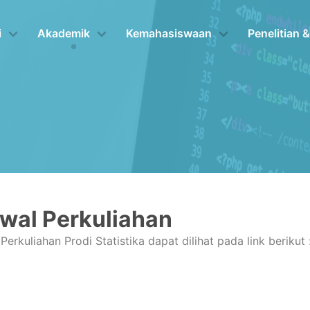
i
Akademik
Kemahasiswaan
Penelitian 
wal Perkuliahan
Perkuliahan Prodi Statistika dapat dilihat pada link berikut 