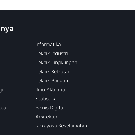
nnya
Informatika
Teknik Industri
Teknik Lingkungan
Teknik Kelautan
Teknik Pangan
gi
Ilmu Aktuaria
Statistika
ota
Bisnis Digital
Arsitektur
Rekayasa Keselamatan