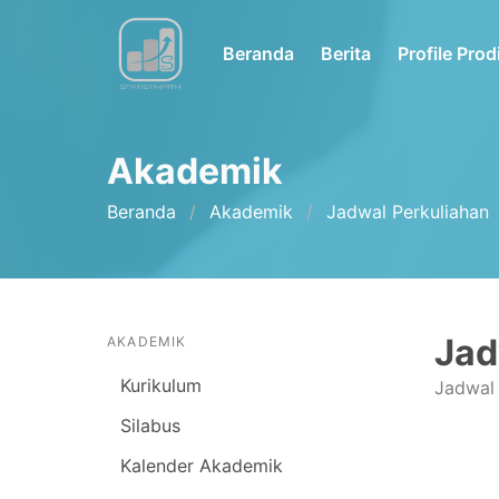
Beranda
Berita
Profile Prod
Akademik
Beranda
Akademik
Jadwal Perkuliahan
Jad
AKADEMIK
Kurikulum
Jadwal 
Silabus
Kalender Akademik