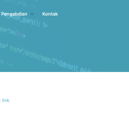
& Pengabdian
Kontak
:
link