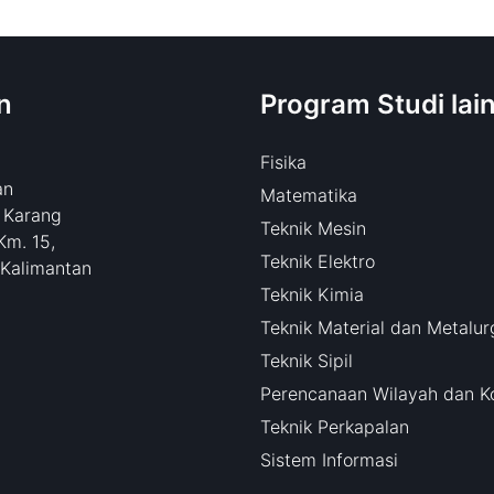
n
Program Studi lai
Fisika
an
Matematika
 Karang
Teknik Mesin
Km. 15,
Teknik Elektro
 Kalimantan
Teknik Kimia
Teknik Material dan Metalur
Teknik Sipil
Perencanaan Wilayah dan K
Teknik Perkapalan
Sistem Informasi