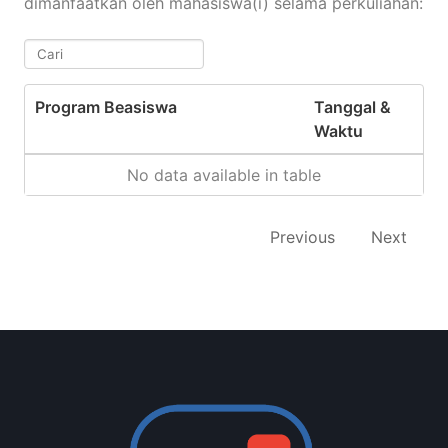
dimanfaatkan oleh mahasiswa(i) selama perkuliahan:
.
Program Beasiswa
Tanggal &
Waktu
No data available in table
Previous
Next