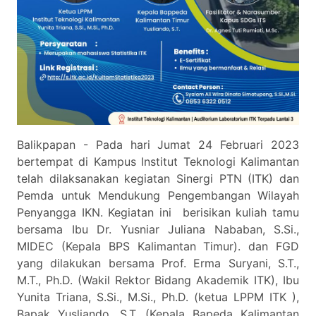
Balikpapan - Pada hari Jumat 24 Februari 2023
bertempat di Kampus Institut Teknologi Kalimantan
telah dilaksanakan kegiatan Sinergi PTN (ITK) dan
Pemda untuk Mendukung Pengembangan Wilayah
Penyangga IKN. Kegiatan ini berisikan kuliah tamu
bersama Ibu Dr. Yusniar Juliana Nababan, S.Si.,
MIDEC (Kepala BPS Kalimantan Timur). dan FGD
yang dilakukan bersama Prof. Erma Suryani, S.T.,
M.T., Ph.D. (Wakil Rektor Bidang Akademik ITK), Ibu
Yunita Triana, S.Si., M.Si., Ph.D. (ketua LPPM ITK ),
Bapak Yusliando, S.T. (Kepala Bapeda Kalimantan