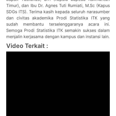
Timur), dan Ibu Dr. Agnes Tuti Rumiati, M.Sc (Kapus
SDGs ITS). Terima kasih kepada seluruh narasumber
dan civitas akademika Prodi Statistika ITK yang
sudah membantu terselenggaranya acara ini.
Semoga Prodi Statistika ITK semakin sukses dalam
menjalin kerjasama dengan kampus dan instansi lain.
Video Terkait :