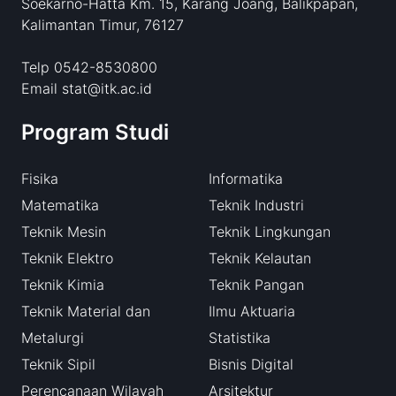
Soekarno-Hatta Km. 15, Karang Joang, Balikpapan,
Kalimantan Timur, 76127
Telp 0542-8530800
Email stat@itk.ac.id
Program Studi
Fisika
Informatika
Matematika
Teknik Industri
Teknik Mesin
Teknik Lingkungan
Teknik Elektro
Teknik Kelautan
Teknik Kimia
Teknik Pangan
Teknik Material dan
Ilmu Aktuaria
Metalurgi
Statistika
Teknik Sipil
Bisnis Digital
Perencanaan Wilayah
Arsitektur