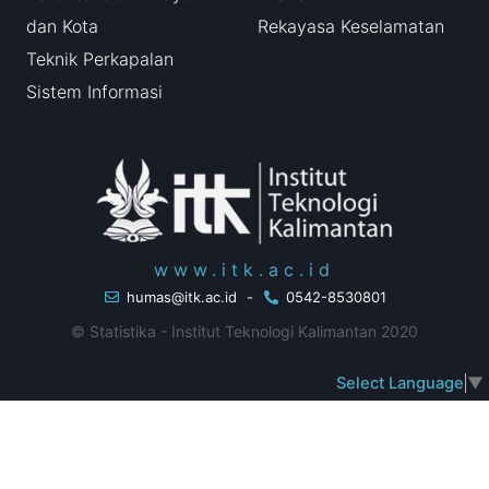
dan Kota
Rekayasa Keselamatan
Teknik Perkapalan
Sistem Informasi
www.itk.ac.id
humas@itk.ac.id
-
0542-8530801
© Statistika - Institut Teknologi Kalimantan 2020
Select Language
▼